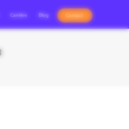
Carrière
Blog
Contact
3