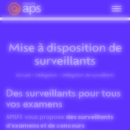
Panneau de gestion des cookies
Mise à disposition de
surveillants
Accueil
>
Délégation
>
Délégation de surveillants
Des surveillants pour tous
vos examens
APSFE vous propose
des surveillants
d’examens et de concours