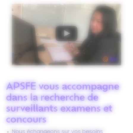
APSFE vous accompagne
dans la recherche de
surveillants examens et
concours
Nous échangeons sur vos besoins