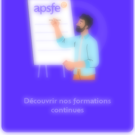
Découvrir nos formations
continues