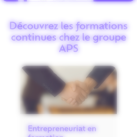
Découvrez les formations
continues chez le groupe
APS
Digital Learning & IA