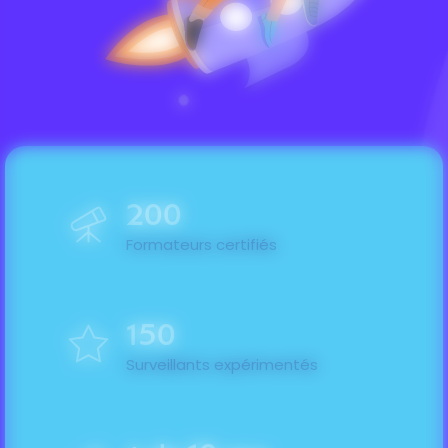
200
Formateurs certifiés
150
Surveillants expérimentés