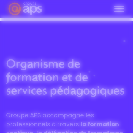
Panneau de gestion des cookies
Organisme de
formation et de
services pédagogiques
Groupe APS accompagne les
professionnels à travers
la formation