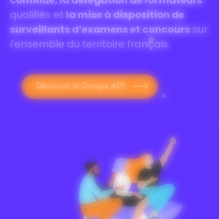
continue, la délégation de formateurs
qualifiés et
la mise à disposition de
surveillants d’examens et concours
sur
l’ensemble du territoire français.
Découvrir le Groupe APS