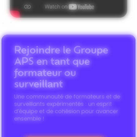
Rejoindre le Groupe
APS en tant que
formateur ou
surveillant
Une communauté de formateurs et de
surveillants expérimentés : un esprit
d’équipe et de cohésion pour avancer
ensemble !