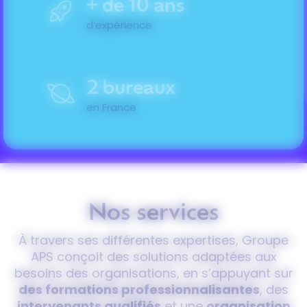
+ de 10 ans
d’expérience
2 bureaux
en France
Nos services
À travers ses différentes expertises, Groupe
APS conçoit des solutions adaptées aux
besoins des organisations, en s’appuyant sur
des formations professionnalisantes
, des