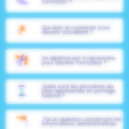
formation ?
Qui dois-je contacter pour
devenir surveillant ?
Un diplôme est-il nécessaire
pour devenir formateur ?
Quels sont les domaines les
plus représentés en portage
salarial ?
J'ai un question concernant les
informations administratives.