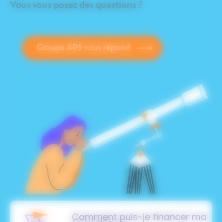
Vous vous posez des questions ?
Groupe APS vous répond
Comment puis-je financer ma