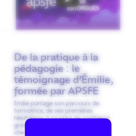
De la pratique à la
pédagogie : le
témoignage d’Émilie,
formée par APSFE
Émilie
partage son parcours de
formatrice, de ses premières
hésitations à sa prise de confiance
grâce à la formation de formateur
chez l’APSFE.