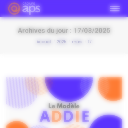
Panneau de gestion des cookies
Archives du jour :
17/03/2025
Vous êtes ici :
Accueil
2025
mars
17