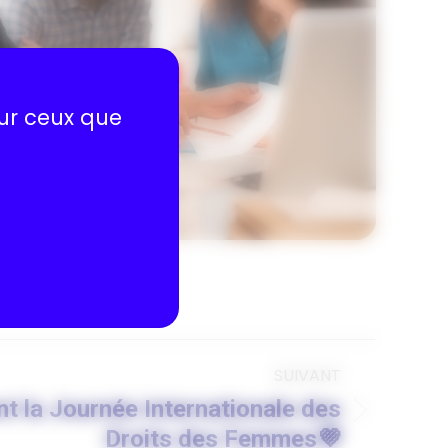
sur ceux que
SUIVANT
t la Journée Internationale des
Droits des Femmes💜