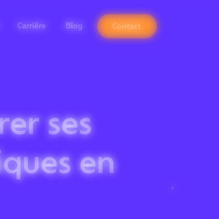
Carrière
Blog
Contact
rer ses
iques en