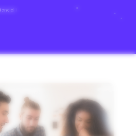
anciel !