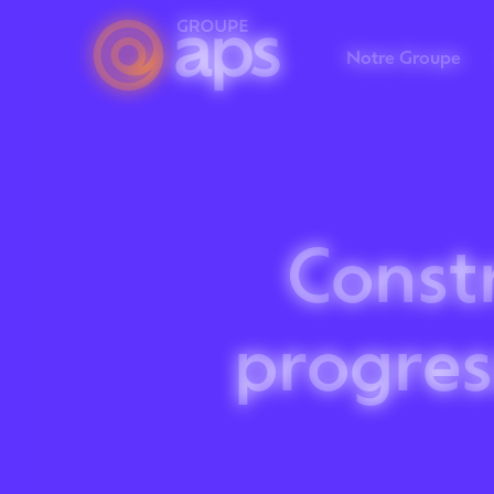
Panneau de gestion des cookies
Notre Groupe
Constr
progres