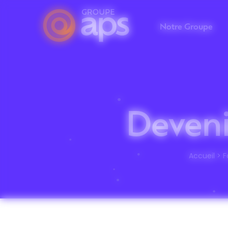
Panneau de gestion des cookies
Notre Groupe
Deveni
Accueil
>
F