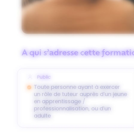
A qui s’adresse cette formati
Public
Toute personne ayant à exercer
un rôle de tuteur auprès d’un jeune
en apprentissage /
professionnalisation, ou d’un
adulte