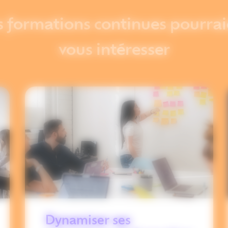
s formations continues pourrai
vous intéresser
Dynamiser ses