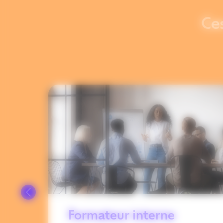
Ce
ne
Formateur interne