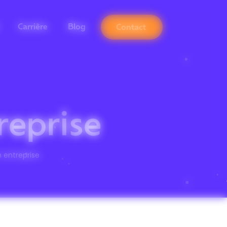
Carrière
Blog
Contact
reprise
 entreprise