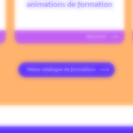
animations de formation
Découvrir
Notre catalogue de formations