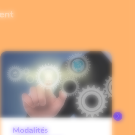
ent
Modalités