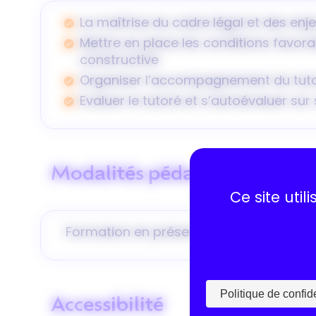
La maîtrise du cadre légal et des enj
Mettre en place les conditions favor
constructive
Organiser l’accompagnement du tutor
Evaluer le tutoré et s’autoévaluer sur
Modalités pédagogiques
Ce site uti
Formation en présentiel à Lyon (Auverg
Politique de confide
Accessibilité