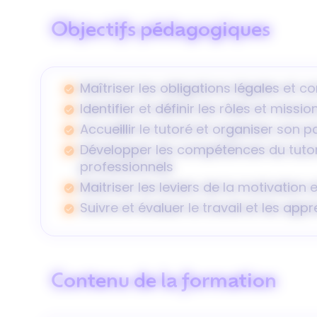
Objectifs pédagogiques
Maîtriser les obligations légales et c
Identifier et définir les rôles et missi
Accueillir le tutoré et organiser s
Développer les compétences du tutoré
professionnels
Maitriser les leviers de la motivation
Suivre et évaluer le travail et les ap
Contenu de la formation