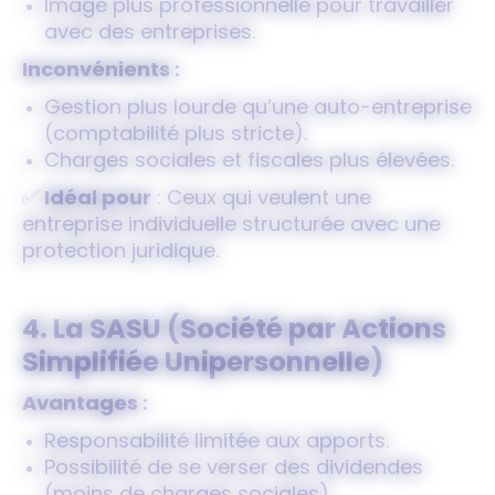
Image plus professionnelle pour travailler
avec des entreprises.
Inconvénients :
Gestion plus lourde qu’une auto-entreprise
(comptabilité plus stricte).
Charges sociales et fiscales plus élevées.
✅
Idéal pour
: Ceux qui veulent une
entreprise individuelle structurée avec une
protection juridique.
4. La SASU (Société par Actions
Simplifiée Unipersonnelle)
Avantages :
Responsabilité limitée aux apports.
Possibilité de se verser des dividendes