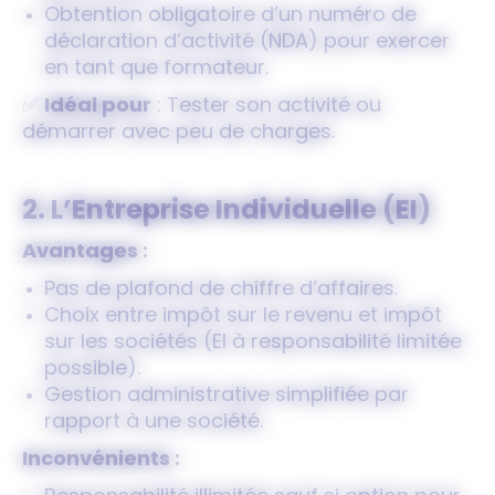
Obtention obligatoire d’un numéro de
déclaration d’activité (NDA) pour exercer
en tant que formateur.
✅
Idéal pour
: Tester son activité ou
démarrer avec peu de charges.
2. L’Entreprise Individuelle (EI)
Avantages :
Pas de plafond de chiffre d’affaires.
Choix entre impôt sur le revenu et impôt
sur les sociétés (EI à responsabilité limitée
possible).
Gestion administrative simplifiée par
rapport à une société.
Inconvénients :