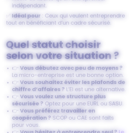
indépendant.
✅
Idéal pour
: Ceux qui veulent entreprendre
tout en bénéficiant d’un cadre sécurisé.
Quel statut choisir
selon votre situation ?
👉
Vous débutez avec peu de moyens ?
La micro-entreprise est une bonne option.
👉
Vous souhaitez éviter les plafonds de
chiffre d’affaires ?
L’EI est une alternative.
👉
Vous voulez une structure plus
sécurisée ?
Optez pour une EURL ou SASU.
👉
Vous préférez travailler en
coopération ?
SCOP ou CAE sont faits
pour vous.
👉
Vous hésitez à entreprendre seul ?
Le