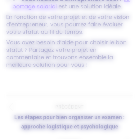
portage salarial
est une solution idéale.
En fonction de votre projet et de votre vision
d’entrepreneur, vous pourrez faire évoluer
votre statut au fil du temps.
Vous avez besoin d’aide pour choisir le bon
statut ? Partagez votre projet en
commentaire et trouvons ensemble la
meilleure solution pour vous !
Navigation
PRÉCÉDENT
article
Les étapes pour bien organiser un examen :
Article
approche logistique et psychologique
précédent
: