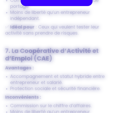
Commission prélevée par la société de
portage.
Moins de liberté qu’un entrepreneur
indépendant.
✅
Idéal pour
: Ceux qui veulent tester leur
activité sans prendre de risques.
7. La Coopérative d’Activité et
d’Emploi (CAE)
Avantages :
Accompagnement et statut hybride entre
entrepreneur et salarié.
Protection sociale et sécurité financière.
Inconvénients :
Commission sur le chiffre d’affaires.
Moins de liberté qu’un entrepreneur