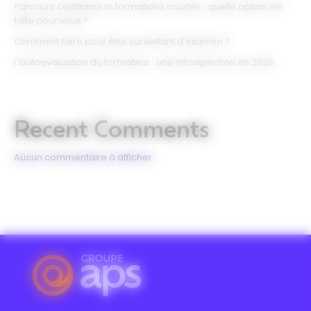
Parcours certifiants vs formations courtes : quelle option est
faite pour vous ?
Comment faire pour être surveillant d’examen ?
L’autoevaluation du formateur : une introspection en 2026
Recent Comments
Aucun commentaire à afficher.