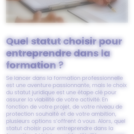
Quel statut choisir pour
entreprendre dans la
formation ?
Se lancer dans la formation professionnelle
est une aventure passionnante, mais le choix
du statut juridique est une étape clé pour
assurer la viabilité de votre activité. En
fonction de votre projet, de votre niveau de
protection souhaité et de votre ambition,
plusieurs options s’offrent à vous. Alors, quel
statut choisir pour entreprendre dans la