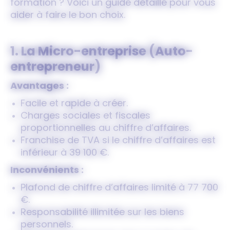
formation ? Voici un guide détaillé pour vous
aider à faire le bon choix.
1. La Micro-entreprise (Auto-
entrepreneur)
Avantages :
Facile et rapide à créer.
Charges sociales et fiscales
proportionnelles au chiffre d’affaires.
Franchise de TVA si le chiffre d’affaires est
inférieur à 39 100 €.
Inconvénients :
Plafond de chiffre d’affaires limité à 77 700
€.
Responsabilité illimitée sur les biens
personnels.