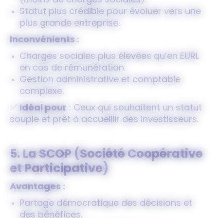
(moins de charges sociales).
Statut plus crédible pour évoluer vers une
plus grande entreprise.
Inconvénients :
Charges sociales plus élevées qu’en EURL
en cas de rémunération.
Gestion administrative et comptable
complexe.
✅
Idéal pour
: Ceux qui souhaitent un statut
souple et prêt à accueillir des investisseurs.
5. La SCOP (Société Coopérative
et Participative)
Avantages :
Partage démocratique des décisions et
des bénéfices.