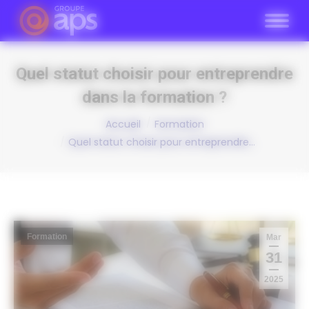
Panneau de gestion des cookies
Quel statut choisir pour entreprendre
dans la formation ?
Vous êtes ici :
Accueil
Formation
Quel statut choisir pour entreprendre…
Formation
Mar
31
2025