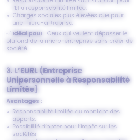
Responsabilité illimitée sauf si option pour
l’EI à responsabilité limitée.
Charges sociales plus élevées que pour
une micro-entreprise.
✅
Idéal pour
: Ceux qui veulent dépasser le
plafond de la micro-entreprise sans créer de
société.
3. L’EURL (Entreprise
Unipersonnelle à Responsabilité
Limitée)
Avantages :
Responsabilité limitée au montant des
apports.
Possibilité d’opter pour l’impôt sur les
sociétés.