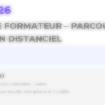
26
 FORMATEUR – PARCO
EN DISTANCIEL
NT
rmateur professionnel – Journée
s pour lesquelles votre présence est conseillée :