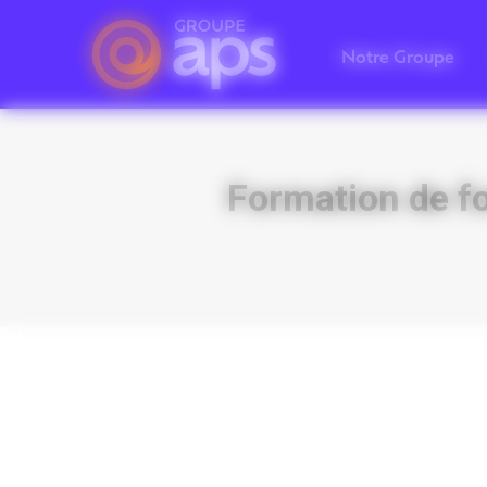
Panneau de gestion des cookies
Notre Groupe
Formation de fo