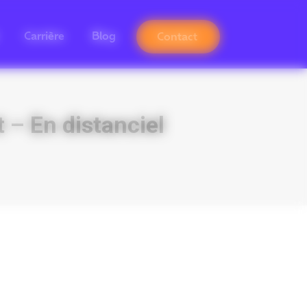
Carrière
Blog
Contact
 – En distanciel