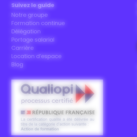
Suivez le guide
Notre groupe
Formation continue
Délégation
Portage salarial
Carrière
Location d’espace
Blog