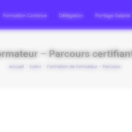
Formation Continue
Délégation
Portage Salarial
rmateur – Parcours certifiant
Vous êtes ici :
Accueil
Event
Formation de formateur – Parcours…