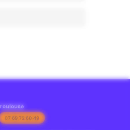
Toulouse
07 69 72 60 49