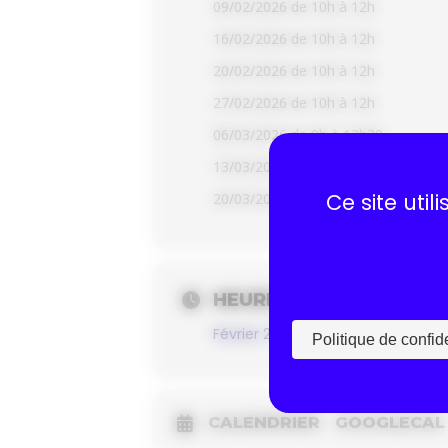
09/02/2026 de 10h à 12h
16/02/2026 de 10h à 12h
20/02/2026 de 10h à 12h
27/02/2026 de 10h à 12h
06/03/2026 de 9h à 12h30
13/03/2026 de 9h à 12h30
20/03/2026 de 9h à 12h30
Ce site uti
HEURE
Février 2 (Lundi) - Mars 20 (Vendr
Politique de confide
CALENDRIER
GOOGLECAL