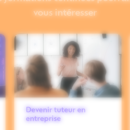
vous intéresser
Devenir tuteur en
entreprise