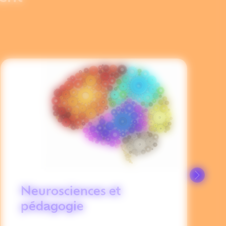
Neurosciences et
pédagogie