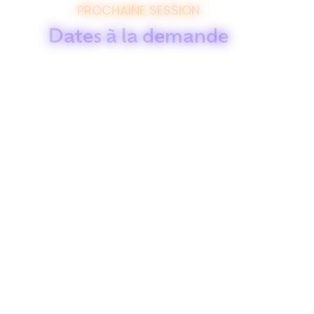
PROCHAINE SESSION
Dates à la demande