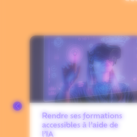
Rendre ses formations
accessibles à l’aide de
l’IA