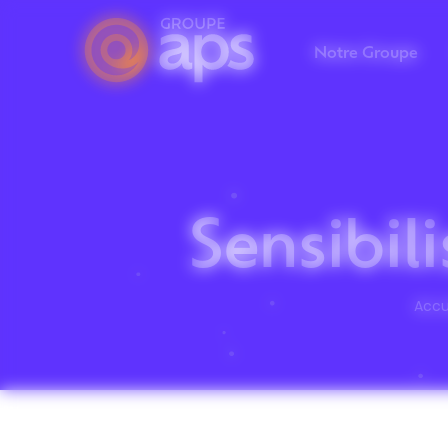
Panneau de gestion des cookies
Notre Groupe
Sensibil
Accu