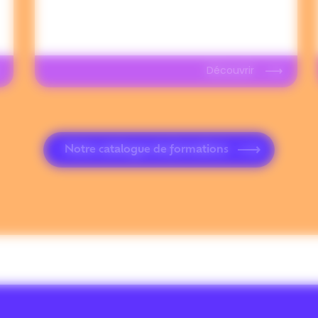
Découvrir
Notre catalogue de formations